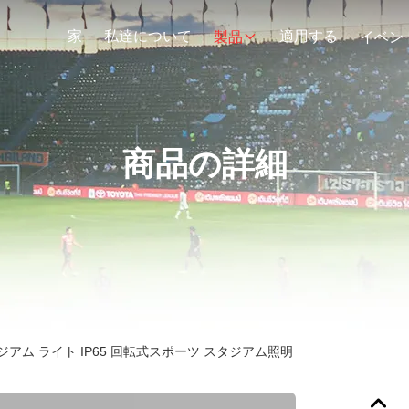
家
私達について
適用する
製品
イベン
商品の詳細
タジアム ライト IP65 回転式スポーツ スタジアム照明