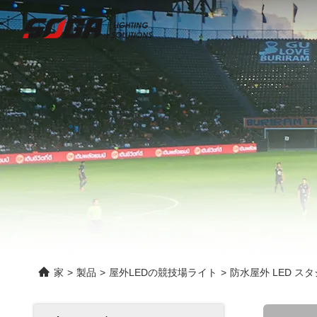
家
>
製品
>
屋外LEDの競技場ライト
>
防水屋外 LED ス