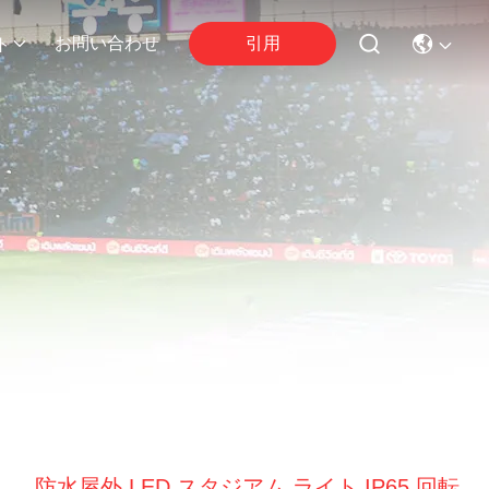
引用
お問い合わせ
ト
防水屋外 LED スタジアム ライト IP65 回転