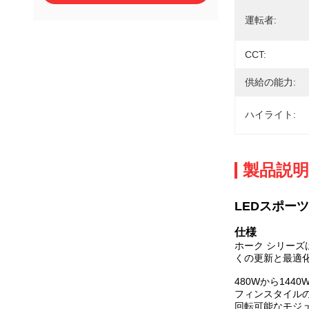
運転者:
CCT:
供給の能力:
ハイライト:
製品説明
LEDスポーツ
仕様
ホーク シリーズ
くの更新と最適
480Wから1440
フィンスタイル
回転可能なモジ