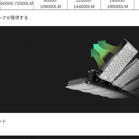
90000-
120000-
150000-
60000-72000LM
108000LM
144000LM
180000LM
トシンクが提供する
ード