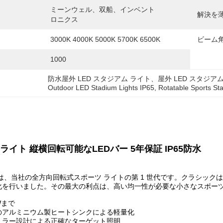
ミーンウェル、双船、インベント
解決を
ロニクス
3000K 4000K 5000K 5700K 6500K
ビーム角
1000
防水屋外 LED スタジアム ライト、屋外 LED スタジア
Outdoor LED Stadium Lights IP65
, 
Rotatable Sports St
ライト 縦横回転可能なLEDバー 5年保証 IP65防水
は、当社の全方向回転式スポーツ ライトの第 1 世代です。クラシッ
化を行いました。その最大の利点は、高い均一性が必要な小さなスポーツ
Wまで
のアルミニウム製ヒートシンクによる軽量化
ュラー設計による正確なターゲット照明