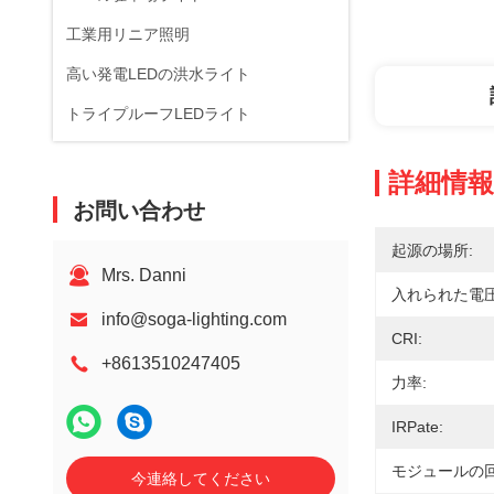
工業用リニア照明
高い発電LEDの洪水ライト
トライプルーフLEDライト
詳細情報
お問い合わせ
起源の場所:
Mrs. Danni
入れられた電圧
info@soga-lighting.com
CRI:
+8613510247405
力率:
IRPate:
モジュールの回
今連絡してください