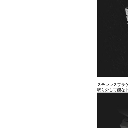
ステンレスブラ
取り外し可能な