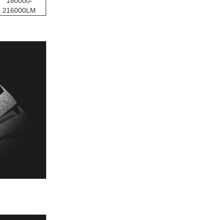
180000-
216000LM