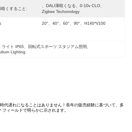
、DALI薄暗くなる、0-10v CLO、
薄暗くすること:
Zigbee Techonology
:
20°、40°、60°、90°、h140*v100
ム ライト IP65、回転式スポーツ スタジアム照明
, 
adium Lighting
クは時代遅れになることはありません！長年の販売経験に基づいて、多
 フィールドで明らかに示されます。