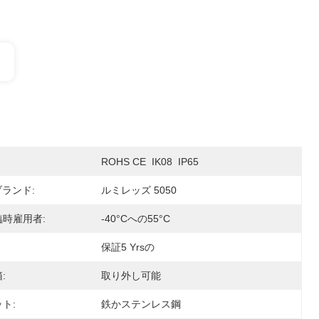
ROHS CE  IK08  IP65
ブランド:
ルミレッズ 5050
時雇用者:
-40°Cへの55°C
保証5 Yrsの
:
取り外し可能
ト:
鉄かステンレス鋼