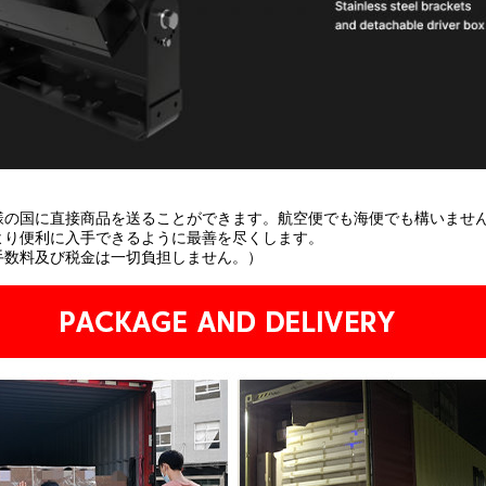
様の国に直接商品を送ることができます。航空便でも海便でも構いませ
より便利に入手できるように最善を尽くします。
手数料及び税金は一切負担しません。）